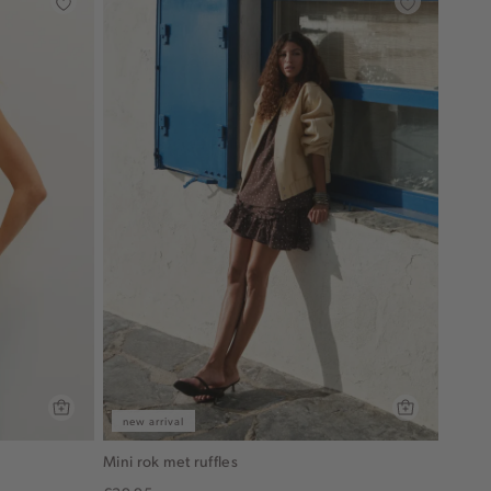
new arrival
Mini rok met ruffles