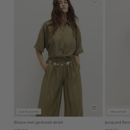
our favourite
new arrival
Blouse met gedraaid detail
Jacquard flar