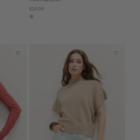
€25.00
lichtzand