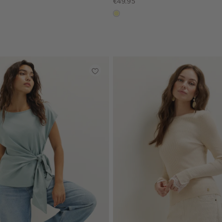
€49.95
lichtgeel