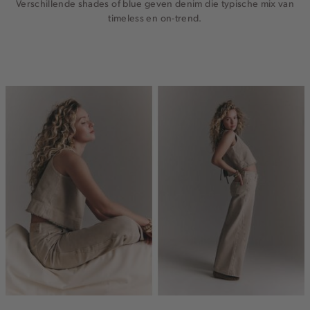
Verschillende shades of blue geven denim die typische mix van
timeless en on-trend.