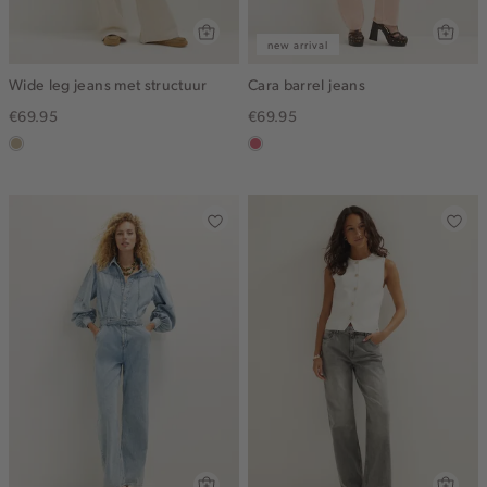
new arrival
Wide leg jeans met structuur
Cara barrel jeans
€69.95
€69.95
lichtzand
rose,
vintage