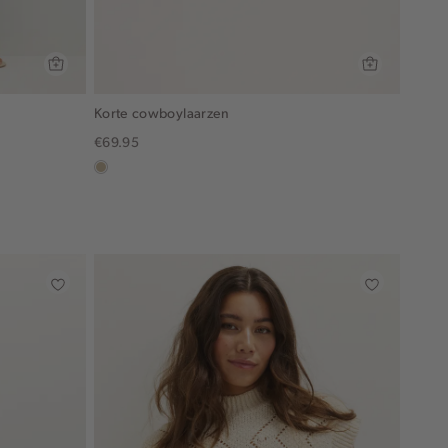
Korte cowboylaarzen
€69.95
lichtzand