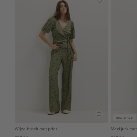
new arrival
Wijde broek met print
Maxi jurk met