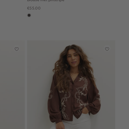
€55.00
choco