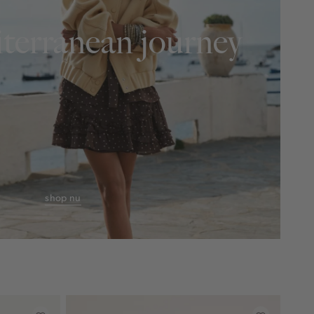
terranean journey
shop nu