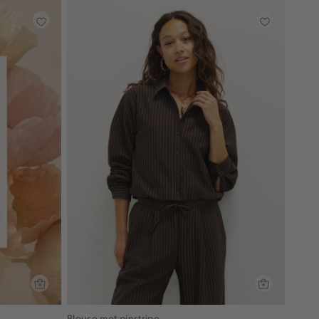
Blouse met pinstripe