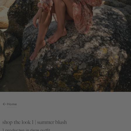
Home
shop the look 1 | summer blush
1 producten in deze outfit