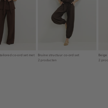
ailored co-ord set met
Bruine structuur co-ord set
Beige 
2 producten
2 pro