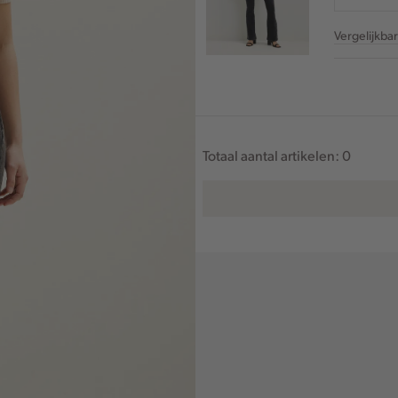
Vergelijkba
Totaal aantal artikelen:
0