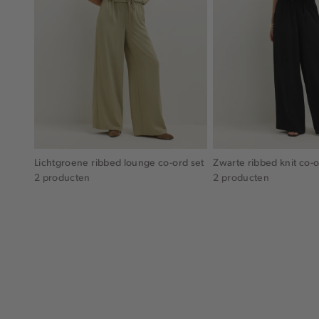
Lichtgroene ribbed lounge co-ord set
Zwarte ribbed knit co-o
2 producten
2 producten