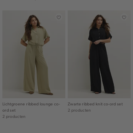
Lichtgroene ribbed lounge co-
Zwarte ribbed knit co-ord set
ord set
2 producten
2 producten