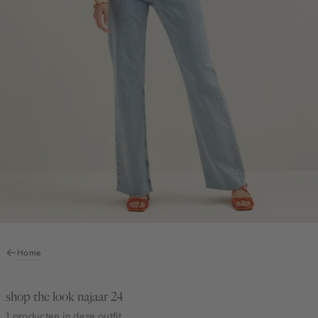
Home
shop the look najaar 24
1 producten in deze outfit