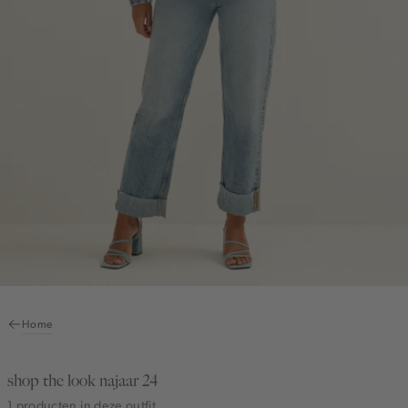
Home
shop the look najaar 24
1 producten in deze outfit