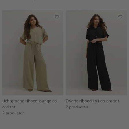
Lichtgroene ribbed lounge co-
Zwarte ribbed knit co-ord set
ord set
2 producten
2 producten