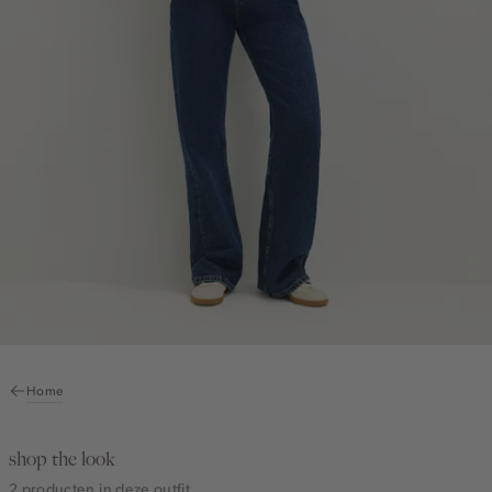
Home
shop the look
2 producten in deze outfit