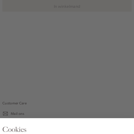
In winkelmand
Customer Care
Mail ons
020 - 3412 670
Cookies