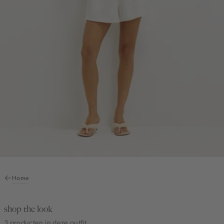
Home
shop the look
3 producten in deze outfit