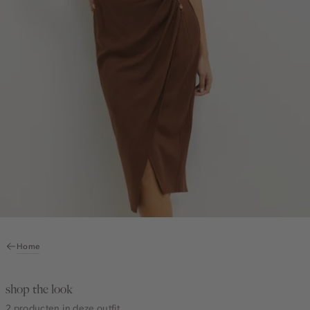
Home
shop the look
2 producten in deze outfit