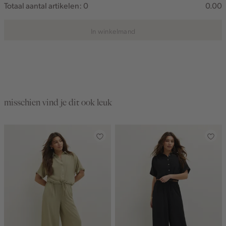
Totaal aantal artikelen:
0
0.00
In winkelmand
misschien vind je dit ook leuk