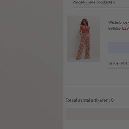
Vergelijkbare producten
Wijde broek
€59.95
€29
Vergelijkba
Totaal aantal artikelen:
0