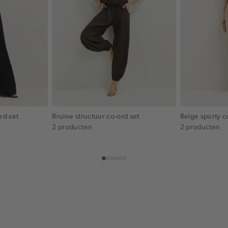
rd set
Bruine structuur co-ord set
Beige sporty c
2 producten
2 producten