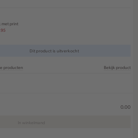
 met print
.95
Dit product is uitverkocht
re producten
Bekijk product
0.00
In winkelmand