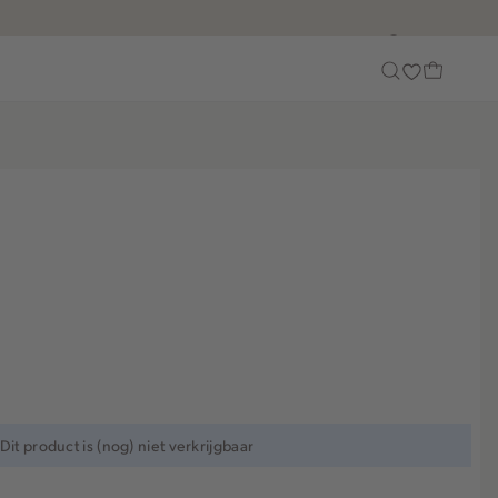
Customer Care
Dit product is (nog) niet verkrijgbaar