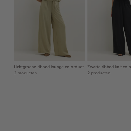
Lichtgroene ribbed lounge co-ord set
Zwarte ribbed knit co-o
2 producten
2 producten