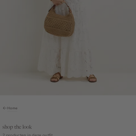
Home
shop the look
2 producten in deze outfit