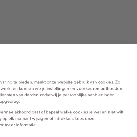
ieën voor jou
varing te bieden, maakt onze website gebruik van cookies. Zo
 werkt en kunnen we je instellingen en voorkeuren onthouden.
iensten van derden zodat wij je persoonlijke aanbiedingen
hopgedrag.
e hiermee akkoord gaat of bepaal welke cookies je wel en niet wilt
g op elk moment wijzigen of intrekken. Lees onze
or meer informatie.