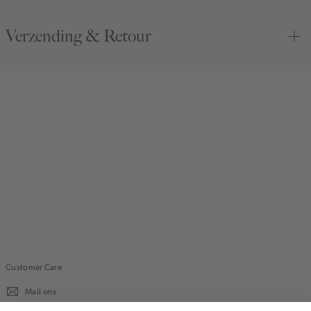
Verzending & Retour
Customer Care
Mail ons