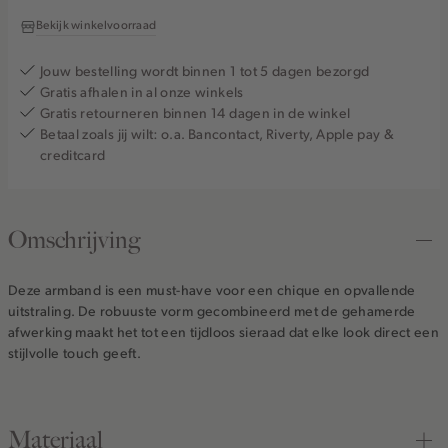
Bekijk winkelvoorraad
Jouw bestelling wordt binnen 1 tot 5 dagen bezorgd
Gratis afhalen in al onze winkels
Gratis retourneren binnen 14 dagen in de winkel
Betaal zoals jij wilt: o.a. Bancontact, Riverty, Apple pay &
creditcard
Omschrijving
Deze armband is een must-have voor een chique en opvallende
uitstraling. De robuuste vorm gecombineerd met de gehamerde
afwerking maakt het tot een tijdloos sieraad dat elke look direct een
stijlvolle touch geeft.
Materiaal