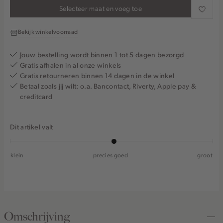
Selecteer maat en voeg toe
Bekijk winkelvoorraad
Jouw bestelling wordt binnen 1 tot 5 dagen bezorgd
Gratis afhalen in al onze winkels
Gratis retourneren binnen 14 dagen in de winkel
Betaal zoals jij wilt: o.a. Bancontact, Riverty, Apple pay &
creditcard
Dit artikel valt
klein
precies goed
groot
Omschrijving