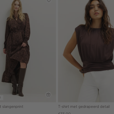
l
t slangenprint
T-shirt met gedrapeerd detail