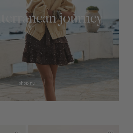
terranean journey
shop nu