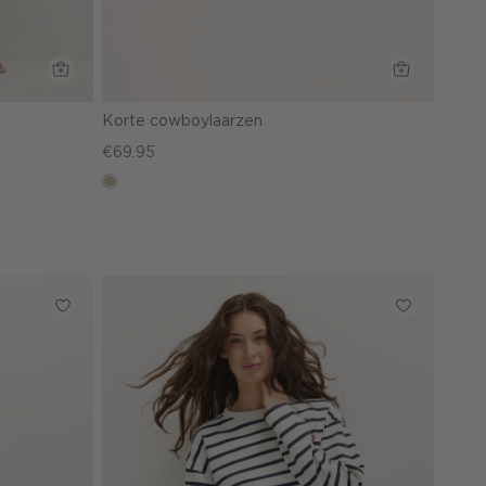
Korte cowboylaarzen
€69.95
lichtzand