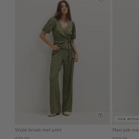
new arriva
Wijde broek met print
Maxi jurk me