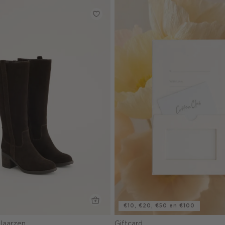
€10, €20, €50 en €100
laarzen
Giftcard