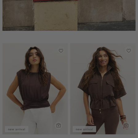
new arrival
new arrival