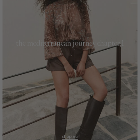
the mediterranean journey chapter 1
shop nu