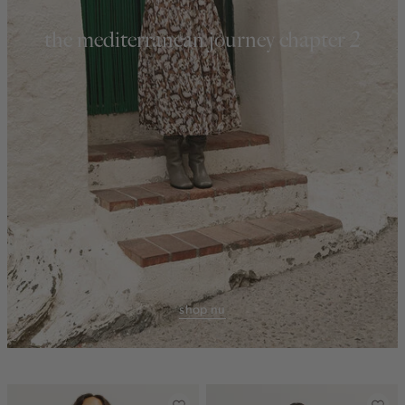
the mediterranean journey chapter 2
shop nu