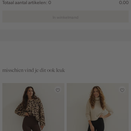
Totaal aantal artikelen:
0
0.00
In winkelmand
misschien vind je dit ook leuk