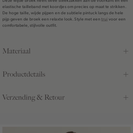
Deze wijde broek heeft twee steekzakken aan de voorkant en een
elastische tailleband met koordjes om precies op maat te strikken.
De hoge taille, wijde pijpen en de subtiele pintuck langs de hele
pijp geven de broek een relaxte look. Style met een
trui
voor een
comfortabele, stijlvolle outfit.
Materiaal
Productdetails
Verzending & Retour