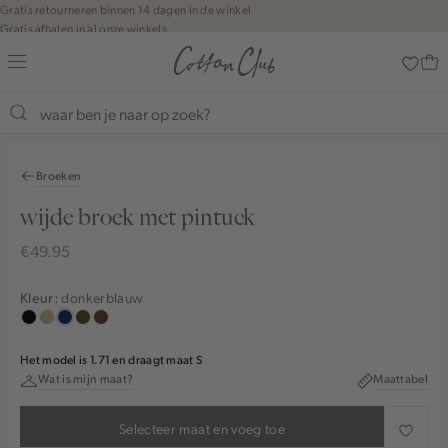
Navigeer
Gratis retourneren binnen 14 dagen in de winkel
Gratis afhalen in al onze winkels
direct naar
Jouw bestelling wordt binnen 1 tot 5 dagen bezorgd
de
Betaal zoals jij wilt: o.a. Bancontact, Riverty, Apple pay & creditcard
hoofdinhoud
Open de
zoekbalk
Shop the look
Navigeer
direct
Broeken
naar de
footer
wijde broek met pintuck
€49.95
donkerblauw
Kleur:
zwart
lichtzand
donkerblauw
groen,
donkerbruin
olijf,
Het model is 1.71 en draagt maat S
midden
Wat is mijn maat?
Maattabel
Selecteer maat en voeg toe