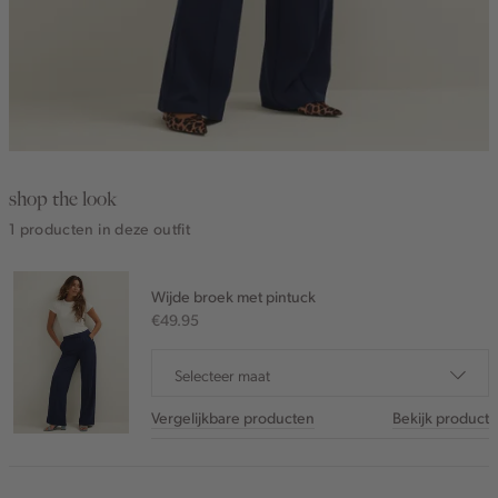
shop the look
1 producten in deze outfit
Wijde broek met pintuck
€49.95
Selecteer maat
Vergelijkbare producten
Bekijk product