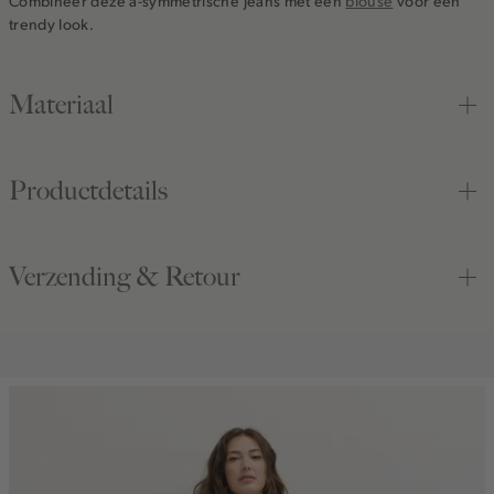
Combineer deze a-symmetrische jeans met een
blouse
voor een
trendy look.
Materiaal
Productdetails
Verzending & Retour