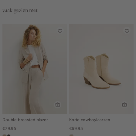
vaak gezien met
Double-breasted blazer
Korte cowboylaarzen
€79.95
€69.95