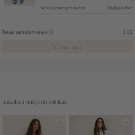
Vergelijkbare producten
Bekijk product
Totaal aantal artikelen:
0
0.00
In winkelmand
misschien vind je dit ook leuk