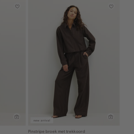
new arrival
Pinstripe broek met trekkoord