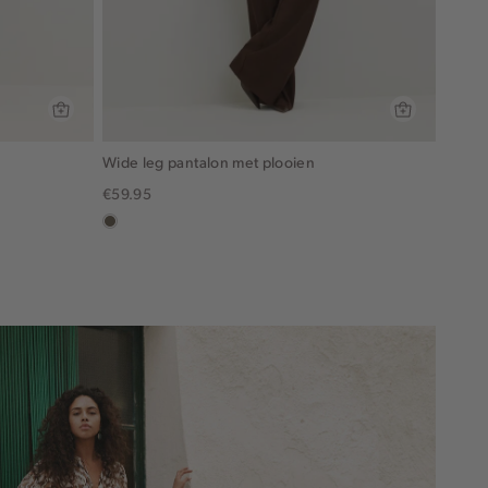
Wide leg pantalon met plooien
€59.95
middenbruin