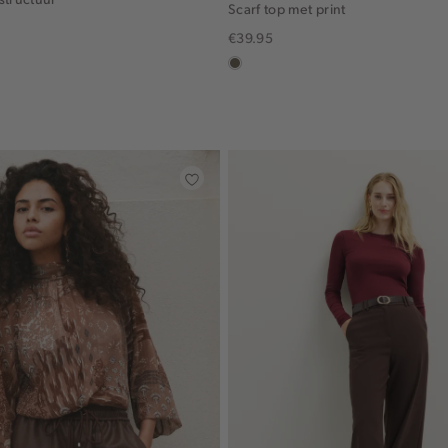
Scarf top met print
€39.95
middenbruin