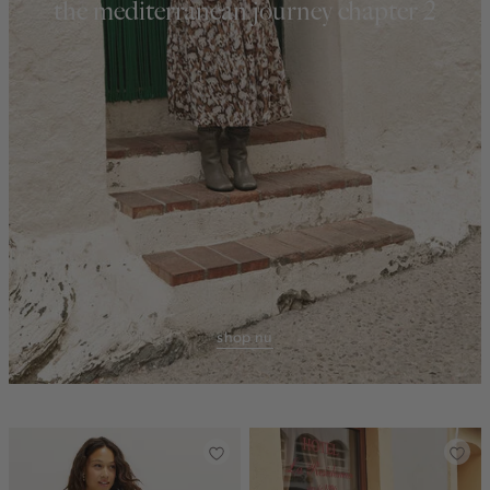
the mediterranean journey chapter 2
shop nu