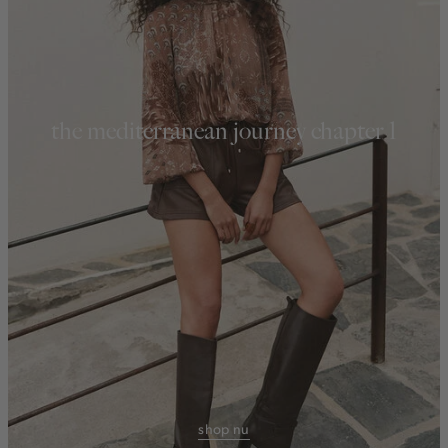
the mediterranean journey chapter 1
shop nu