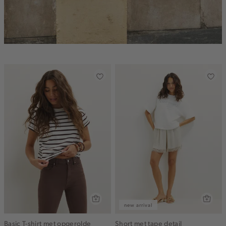
new arrival
Basic T-shirt met opgerolde
Short met tape detail