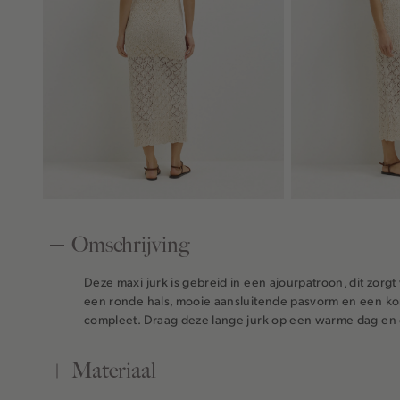
Omschrijving
Deze maxi jurk is gebreid in een ajourpatroon, dit zor
een ronde hals, mooie aansluitende pasvorm en een ko
compleet. Draag deze lange jurk op een warme dag e
Materiaal