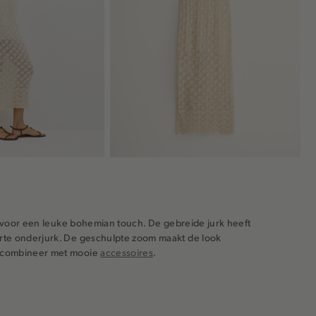
gt voor een leuke bohemian touch. De gebreide jurk heeft
rte onderjurk. De geschulpte zoom maakt de look
n combineer met mooie
accessoires
.