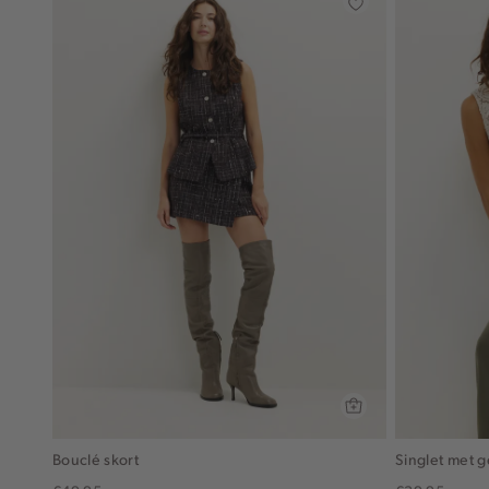
Bouclé skort
Singlet met g