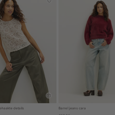
ehaakte details
Barrel jeans cara