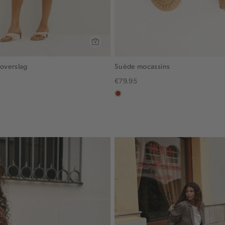
 overslag
Suède mocassins
€79.95
in
x,
bruin