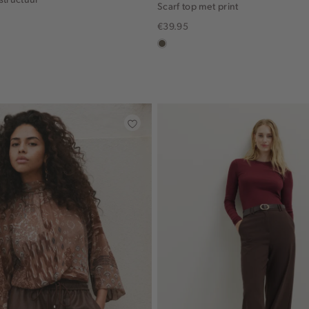
Scarf top met print
€39.95
middenbruin