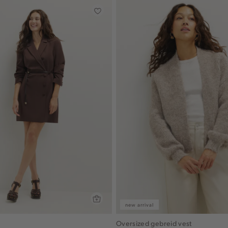
new arrival
Oversized gebreid vest