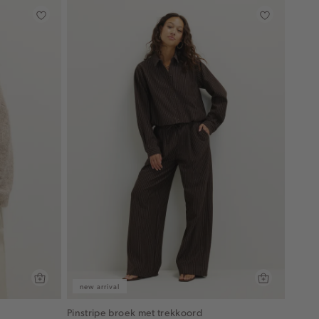
new arrival
Pinstripe broek met trekkoord