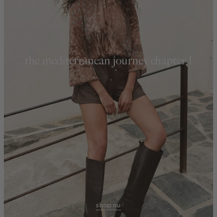
the mediterranean journey chapter 1
shop nu