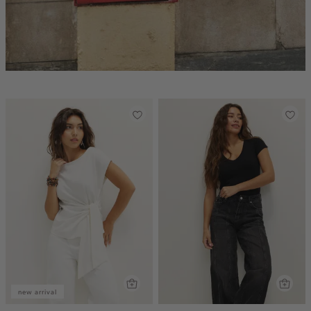
new arrival