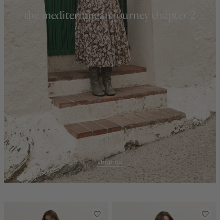
the mediterranean journey chapter 2
shop nu