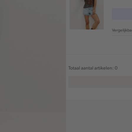
Vergelijkb
Totaal aantal artikelen:
0