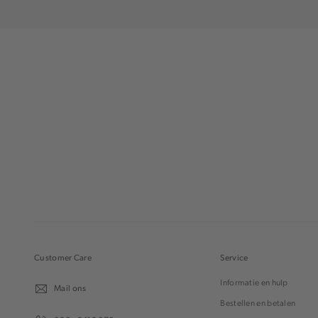
Customer Care
Service
Informatie en hulp
Mail ons
Bestellen en betalen