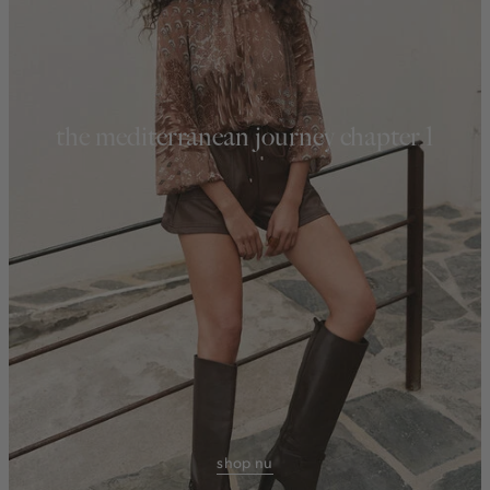
the mediterranean journey chapter 1
shop nu