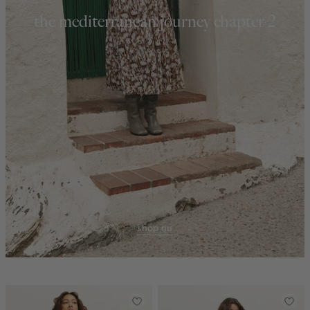
the mediterranean journey chapter 2
shop nu