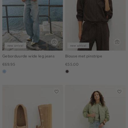
new arrival
new arrival
Geborduurde wide leg jeans
Blouse met pinstripe
€69.95
€55.00
blauw,
choco
used
light