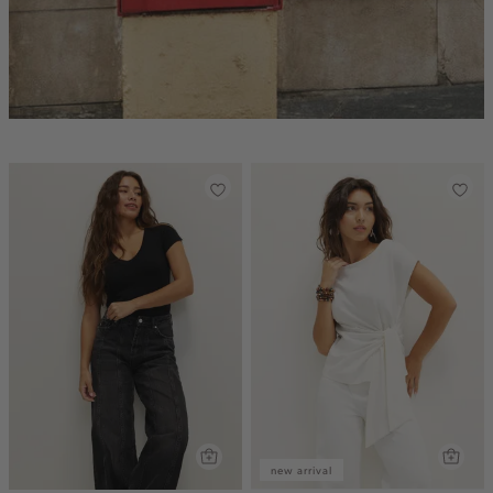
new arrival