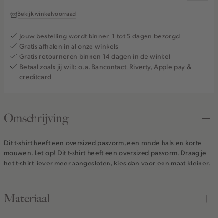
Bekijk winkelvoorraad
Jouw bestelling wordt binnen 1 tot 5 dagen bezorgd
Gratis afhalen in al onze winkels
Gratis retourneren binnen 14 dagen in de winkel
Betaal zoals jij wilt: o.a. Bancontact, Riverty, Apple pay &
creditcard
Omschrijving
Dit t-shirt heeft een oversized pasvorm, een ronde hals en korte
mouwen. Let op! Dit t-shirt heeft een oversized pasvorm. Draag je
het t-shirt liever meer aangesloten, kies dan voor een maat kleiner.
Materiaal