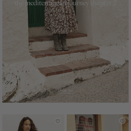
the mediterranean journey chapter 2
shop nu