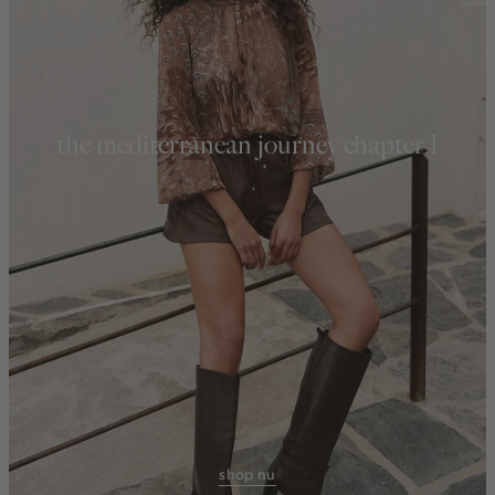
the mediterranean journey chapter 1
shop nu