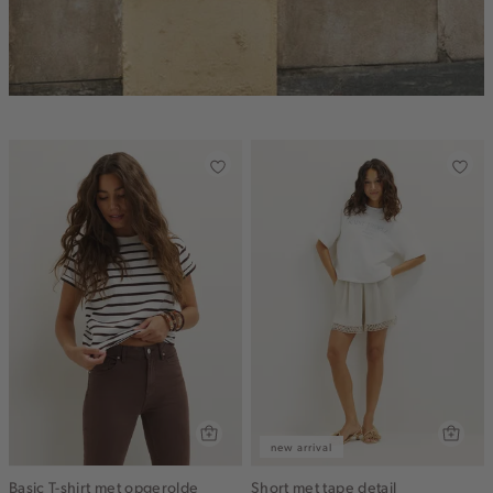
new arrival
Basic T-shirt met opgerolde
Short met tape detail