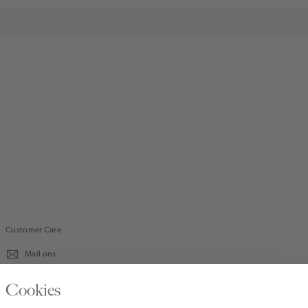
Customer Care
Mail ons
020 - 3412 670
Cookies