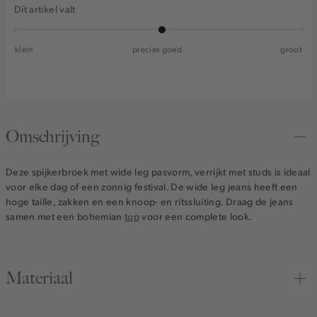
Dit artikel valt
klein
precies goed
groot
Omschrijving
Deze spijkerbroek met wide leg pasvorm, verrijkt met studs is ideaal
voor elke dag of een zonnig festival. De wide leg jeans heeft een
hoge taille, zakken en een knoop- en ritssluiting. Draag de jeans
samen met een bohemian
top
voor een complete look.
Materiaal