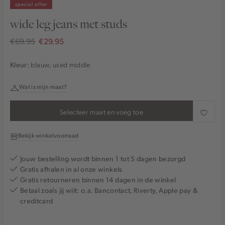
special offer
wide leg jeans met studs
€69.95
€29.95
blauw, used middle
Kleur:
Wat is mijn maat?
Selecteer maat en voeg toe
Bekijk winkelvoorraad
Jouw bestelling wordt binnen 1 tot 5 dagen bezorgd
Gratis afhalen in al onze winkels
Gratis retourneren binnen 14 dagen in de winkel
Betaal zoals jij wilt: o.a. Bancontact, Riverty, Apple pay &
creditcard