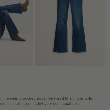
iting en een 5-pocket model. De flared fit en hoge taille
 de jeans met een t-shirt voor een casual look.