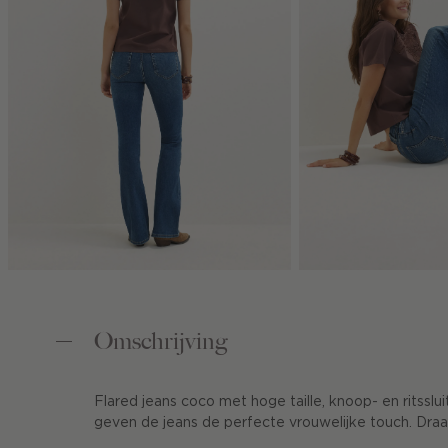
Omschrijving
Flared jeans coco met hoge taille, knoop- en ritsslu
geven de jeans de perfecte vrouwelijke touch. Draag