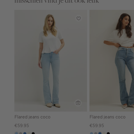
misschien vind je dit ook leuk
Flared jeans coco
Flared jeans coco
€59.95
€59.95