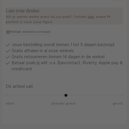
i am your denim
Wil je weten welke jeans bij jou past? Ontdek
hier
welke fit
perfect is voor jouw figuur
Bekijk winkelvoorraad
Jouw bestelling wordt binnen 1 tot 5 dagen bezorgd
Gratis afhalen in al onze winkels
Gratis retourneren binnen 14 dagen in de winkel
Betaal zoals jij wilt: o.a. Bancontact, Riverty, Apple pay &
creditcard
Dit artikel valt
klein
precies goed
groot