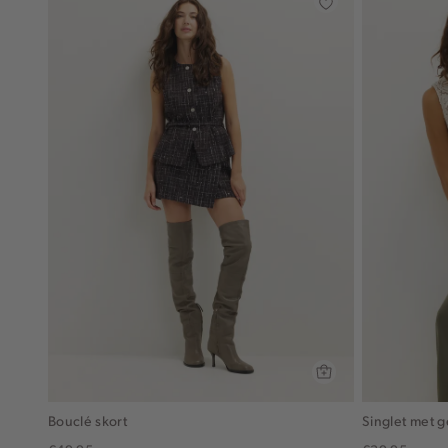
Bouclé skort
Singlet met g