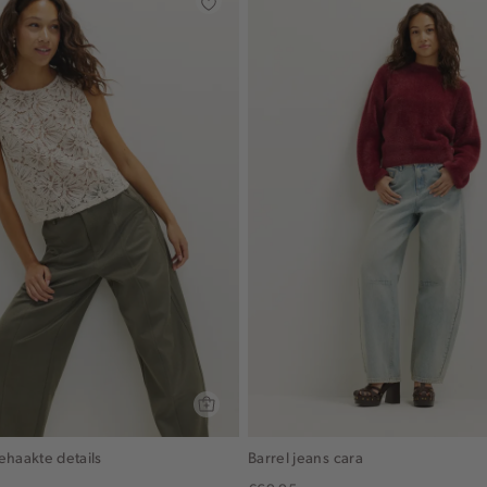
ehaakte details
Barrel jeans cara