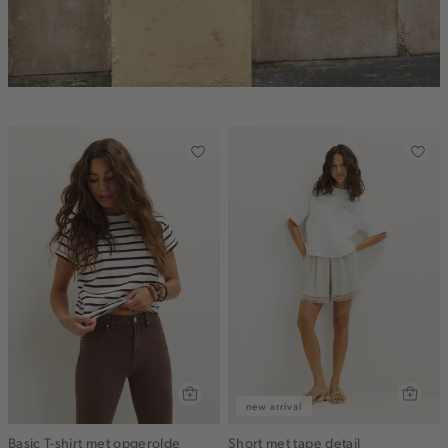
new arrival
Basic T-shirt met opgerolde
Short met tape detail