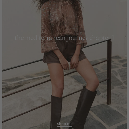
the mediterranean journey chapter 1
shop nu