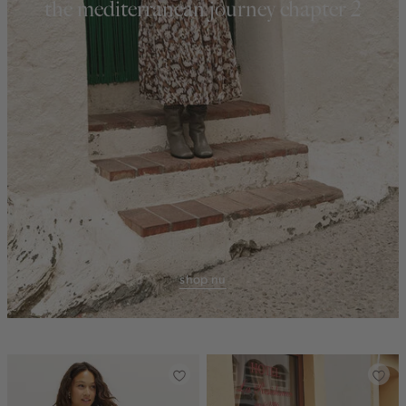
the mediterranean journey chapter 2
shop nu