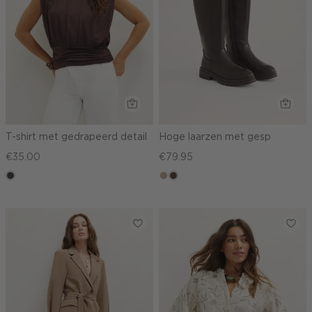
T-shirt met gedrapeerd detail
Hoge laarzen met gesp
€35.00
€79.95
choco
zand
donkerbruin