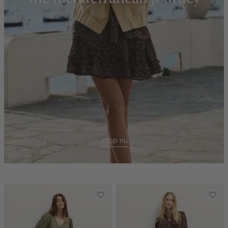
shop nu