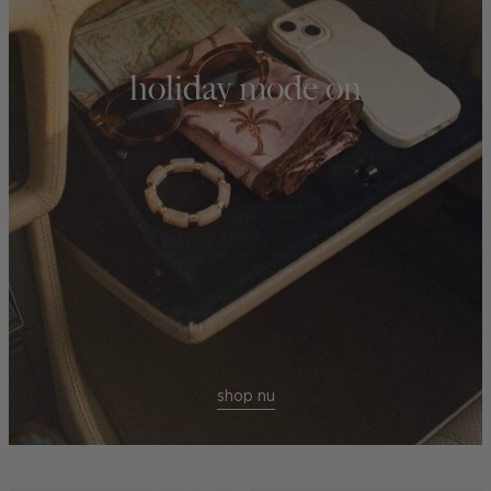
holiday mode on
shop nu