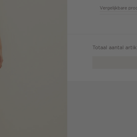
Vergelijkbare pr
Totaal aantal arti