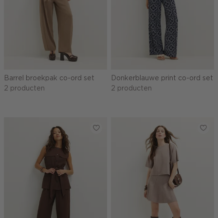
Barrel broekpak co-ord set
Donkerblauwe print co-ord set
2 producten
2 producten