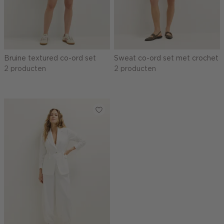
Bruine textured co-ord set
Sweat co-ord set met crochet
2 producten
2 producten