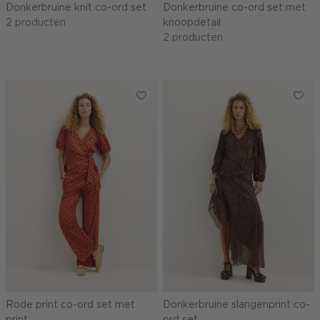
Donkerbruine knit co-ord set
Donkerbruine co-ord set met
2 producten
knoopdetail
2 producten
Rode print co-ord set met
Donkerbruine slangenprint co-
print
ord set