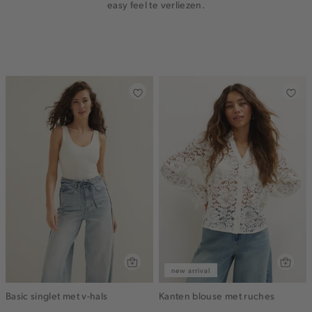
easy feel te verliezen.
new arrival
Basic singlet met v-hals
Kanten blouse met ruches