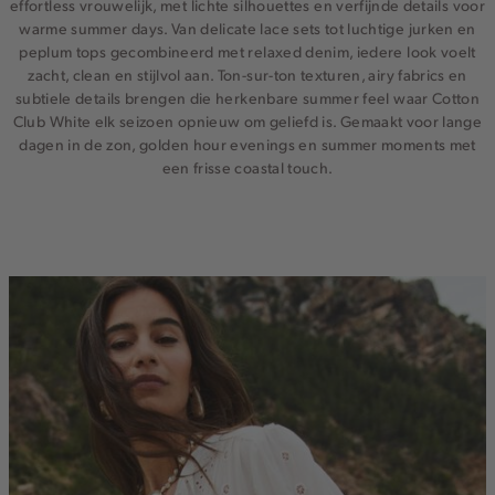
effortless vrouwelijk, met lichte silhouettes en verfijnde details voor
warme summer days. Van delicate lace sets tot luchtige jurken en
peplum tops gecombineerd met relaxed denim, iedere look voelt
zacht, clean en stijlvol aan. Ton-sur-ton texturen, airy fabrics en
subtiele details brengen die herkenbare summer feel waar Cotton
Club White elk seizoen opnieuw om geliefd is. Gemaakt voor lange
dagen in de zon, golden hour evenings en summer moments met
een frisse coastal touch.