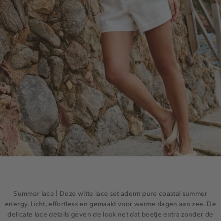
Summer lace | Deze witte lace set ademt pure coastal summer
energy. Licht, effortless en gemaakt voor warme dagen aan zee. De
delicate lace details geven de look net dat beetje extra zonder de