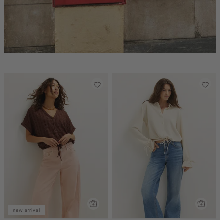
new arrival