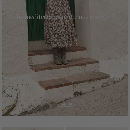
the mediterranean journey chapter 2
shop nu