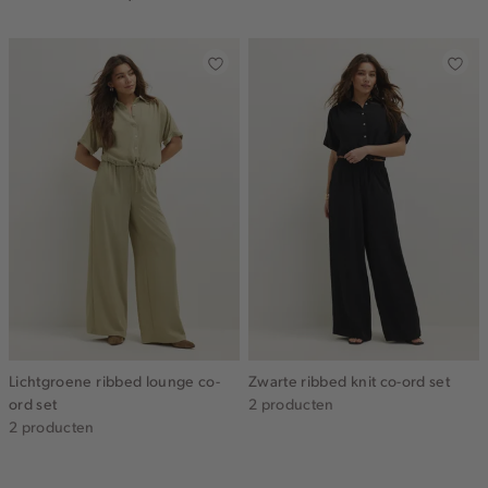
Lichtgroene ribbed lounge co-
Zwarte ribbed knit co-ord set
ord set
2 producten
2 producten