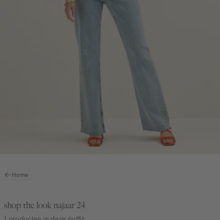
Home
shop the look najaar 24
1 producten in deze outfit