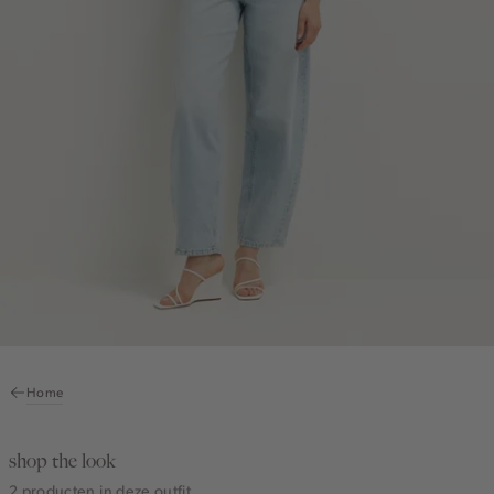
Home
shop the look
2 producten in deze outfit