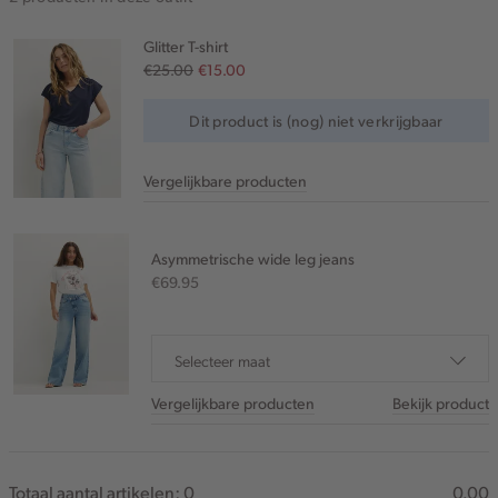
Glitter T-shirt
€25.00
€15.00
Dit product is (nog) niet verkrijgbaar
Vergelijkbare producten
Asymmetrische wide leg jeans
€69.95
Selecteer maat
Vergelijkbare producten
Bekijk product
Totaal aantal artikelen:
0
0.00