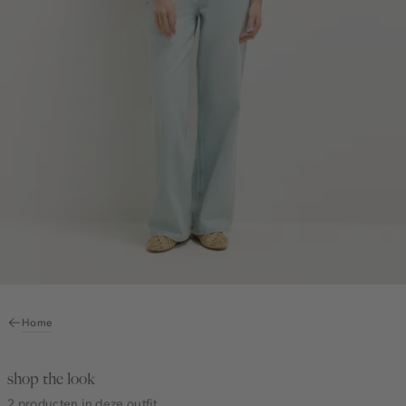
Home
shop the look
2 producten in deze outfit