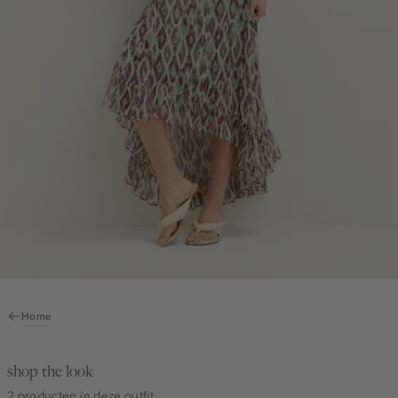
Home
shop the look
2 producten in deze outfit