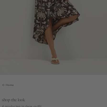
Home
shop the look
4 producten in deze outfit