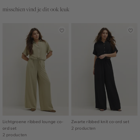
misschien vind je dit ook leuk
Lichtgroene ribbed lounge co-
Zwarte ribbed knit co-ord set
ord set
2 producten
2 producten