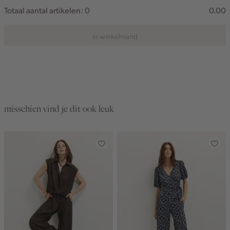
Totaal aantal artikelen:
0
0.00
In winkelmand
misschien vind je dit ook leuk