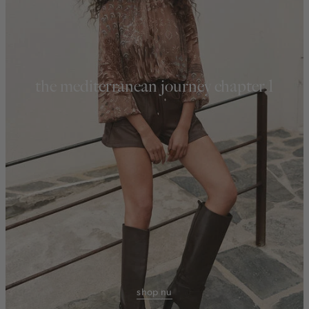
the mediterranean journey chapter 1
shop nu