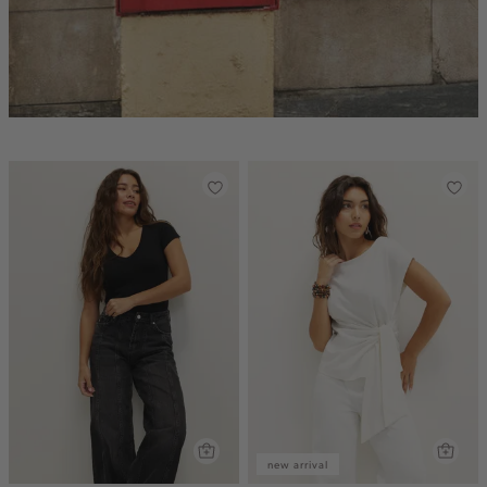
new arrival