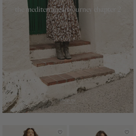
the mediterranean journey chapter 2
shop nu