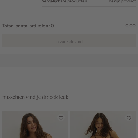
Vergelijkbare producten
Bekijk product
Totaal aantal artikelen:
0
0.00
In winkelmand
misschien vind je dit ook leuk