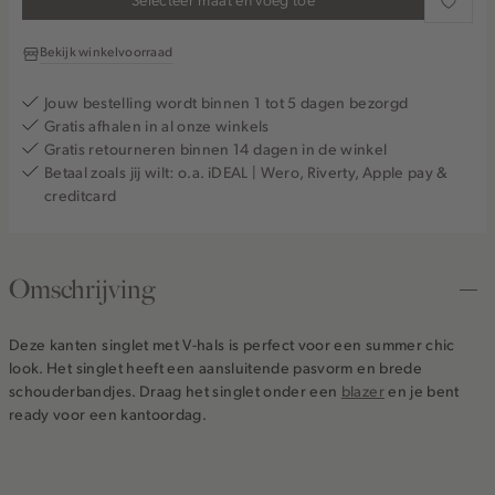
Bekijk winkelvoorraad
Jouw bestelling wordt binnen 1 tot 5 dagen bezorgd
Gratis afhalen in al onze winkels
Gratis retourneren binnen 14 dagen in de winkel
Betaal zoals jij wilt: o.a. iDEAL | Wero, Riverty, Apple pay &
creditcard
Omschrijving
Deze kanten singlet met V-hals is perfect voor een summer chic
look. Het singlet heeft een aansluitende pasvorm en brede
schouderbandjes. Draag het singlet onder een
blazer
en je bent
ready voor een kantoordag.