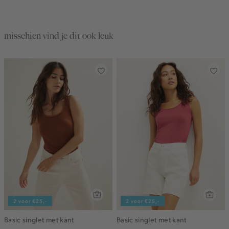
misschien vind je dit ook leuk
2 voor €25,-
2 voor €25,-
Basic singlet met kant
Basic singlet met kant